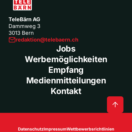
TeleBärn AG
Dammweg 3
3013 Bern
redaktion@telebaern.ch
Jobs
Werbemöglichkeiten
Empfang
Medienmitteilungen
Kontakt
Datenschutz
Impressum
Wettbewerbsrichtlinien