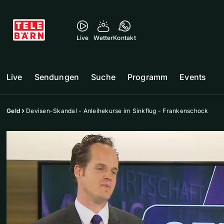
Live
Wetter
Kontakt
Live
Sendungen
Suche
Programm
Events
Geld
Devisen-Skandal - Anleihekurse im Sinkflug - Frankenschock