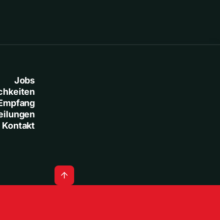
Jobs
chkeiten
Empfang
eilungen
Kontakt