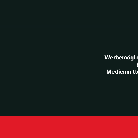
Werbemögli
Medienmitt