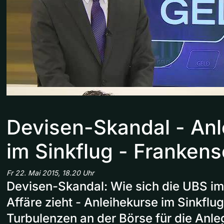
Devisen-Skandal - Anl
im Sinkflug - Franken
Fr 22. Mai 2015, 18.20 Uhr
Devisen-Skandal: Wie sich die UBS i
Affäre zieht - Anleihekurse im Sinkfl
Turbulenzen an der Börse für die Anle