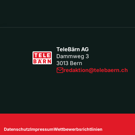
TeleBärn AG
Dammweg 3
3013 Bern
redaktion@telebaern.ch
Datenschutz
Impressum
Wettbewerbsrichtlinien