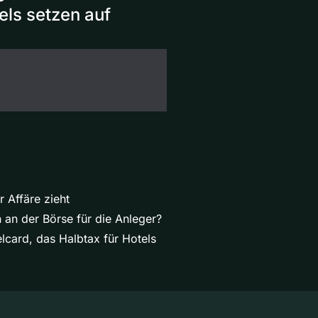
ls setzen auf
 Affäre zieht
an der Börse für die Anleger?
card, das Halbtax für Hotels