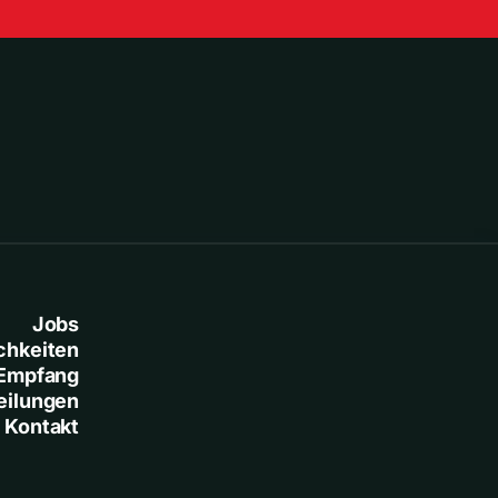
Jobs
chkeiten
Empfang
eilungen
Kontakt