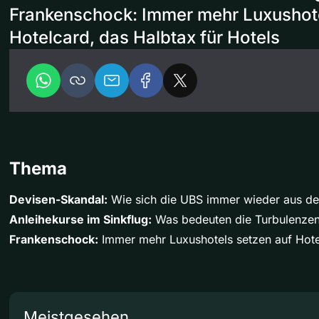
Frankenschock: Immer mehr Luxushote
Hotelcard, das Halbtax für Hotels
Thema
Devisen-Skandal:
Wie sich die UBS immer wieder aus der
Anleihekurse im Sinkflug:
Was bedeuten die Turbulenzen 
Frankenschock:
Immer mehr Luxushotels setzen auf Hotel
Meistgesehen