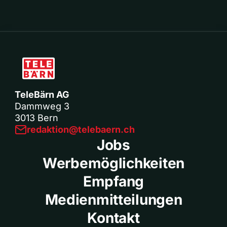
TeleBärn AG
Dammweg 3
3013 Bern
redaktion@telebaern.ch
Jobs
Werbemöglichkeiten
Empfang
Medienmitteilungen
Kontakt