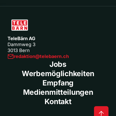
TeleBärn AG
Dammweg 3
3013 Bern
redaktion@telebaern.ch
Jobs
Werbemöglichkeiten
Empfang
Medienmitteilungen
Kontakt