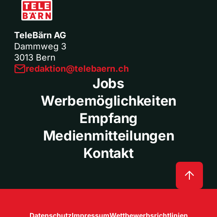
TeleBärn AG
Dammweg 3
3013 Bern
redaktion@telebaern.ch
Jobs
Werbemöglichkeiten
Empfang
Medienmitteilungen
Kontakt
Datenschutz
Impressum
Wettbewerbsrichtlinien