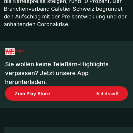
die Kaffeepreise steigen, rund 10 Prozent. Der
Branchenverband Cafetier Schweiz begründet
den Aufschlag mit der Preisentwicklung und der
anhaltenden Coronakrise.
TIPP
Sie wollen keine TeleBärn-Highlights
verpassen? Jetzt unsere App
herunterladen.
Zum Play Store
★ 4.4 von 5