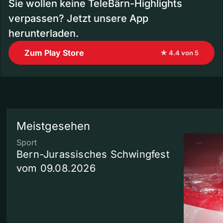
Sie wollen keine TeleBärn-Highlights
verpassen? Jetzt unsere App
herunterladen.
Zum Play Store
★ 4.4 von 5
Meistgesehen
Sport
Bern-Jurassisches Schwingfest
vom 09.08.2026