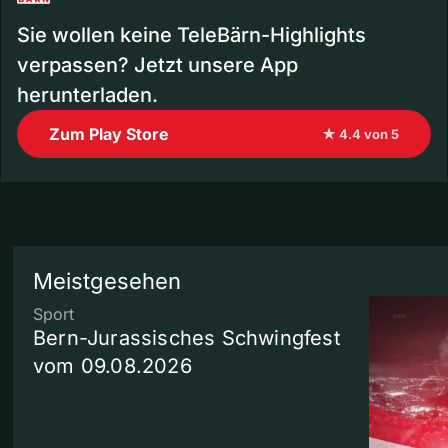
Sie wollen keine TeleBärn-Highlights
verpassen? Jetzt unsere App
herunterladen.
Zum Play Store
★ 4.4 von 5
Meistgesehen
Sport
Bern-Jurassisches Schwingfest
vom 09.08.2026