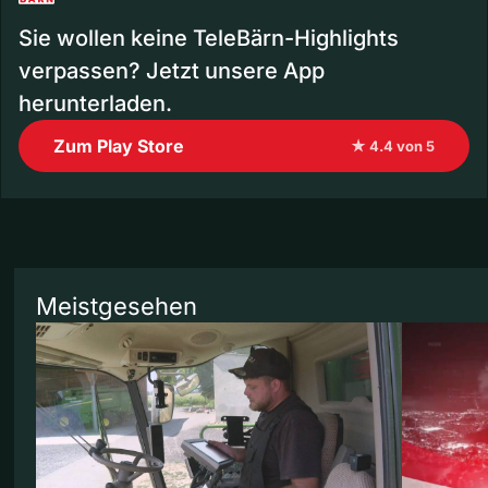
Sie wollen keine TeleBärn-Highlights
verpassen? Jetzt unsere App
herunterladen.
Zum Play Store
★ 4.4 von 5
Meistgesehen