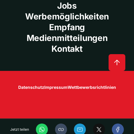
Jobs
Werbemöglichkeiten
Empfang
Medienmitteilungen
Kontakt
Datenschutz
Impressum
Wettbewerbsrichtlinien
Jetzt teilen