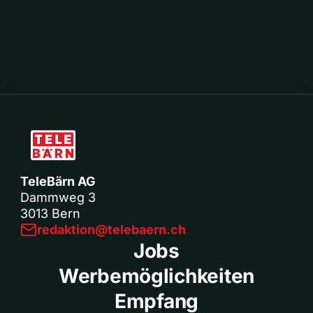
TeleBärn AG
Dammweg 3
3013 Bern
redaktion@telebaern.ch
Jobs
Werbemöglichkeiten
Empfang