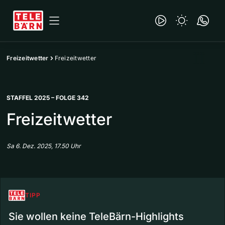
Freizeitwetter
Freizeitwetter
STAFFEL 2025 – FOLGE 342
Freizeitwetter
Sa 6. Dez. 2025, 17.50 Uhr
TIPP
Sie wollen keine TeleBärn-Highlights