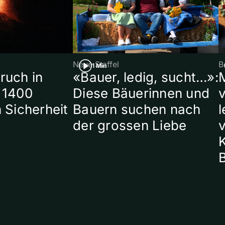
Neue Staffel
B
1 Min
ruch in
«Bauer, ledig, sucht…»:
 1400
Diese Bäuerinnen und
 Sicherheit
Bauern suchen nach
l
der grossen Liebe