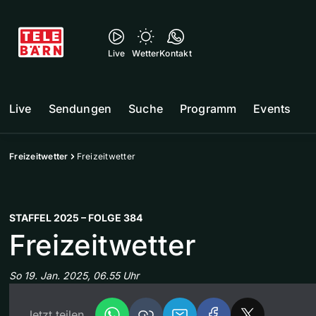
Live
Wetter
Kontakt
Live
Sendungen
Suche
Programm
Events
Freizeitwetter
Freizeitwetter
STAFFEL 2025 – FOLGE 384
Freizeitwetter
So 19. Jan. 2025, 06.55 Uhr
Jetzt teilen