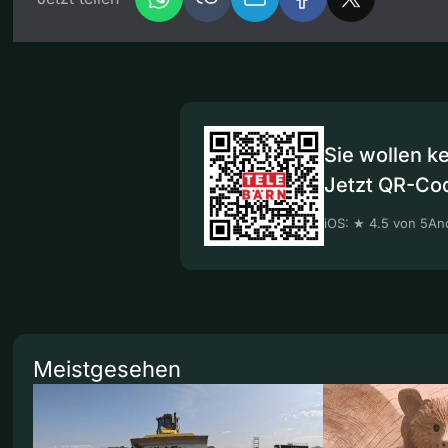
Sie wollen k
Jetzt QR-Co
iOS: ★ 4.5 von 5
And
Meistgesehen