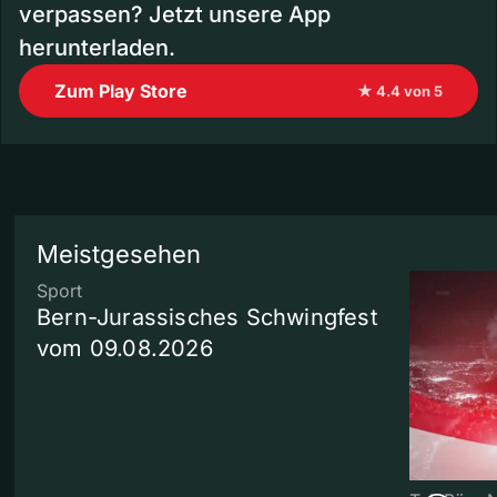
verpassen? Jetzt unsere App
herunterladen.
Zum Play Store
★ 4.4 von 5
Meistgesehen
Sport
Bern-Jurassisches Schwingfest
vom 09.08.2026