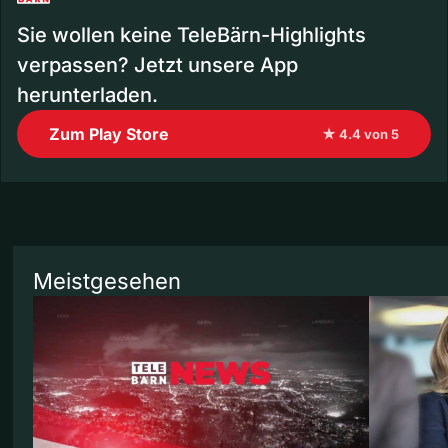
Sie wollen keine TeleBärn-Highlights
verpassen? Jetzt unsere App
herunterladen.
Zum Play Store
★ 4.4 von 5
Meistgesehen