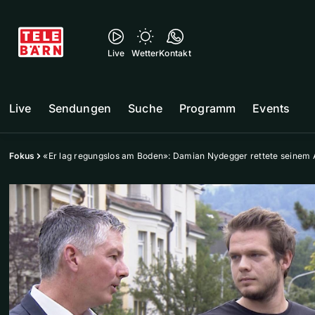
Live
Wetter
Kontakt
Live
Sendungen
Suche
Programm
Events
Fokus
«Er lag regungslos am Boden»: Damian Nydegger rettete seinem 