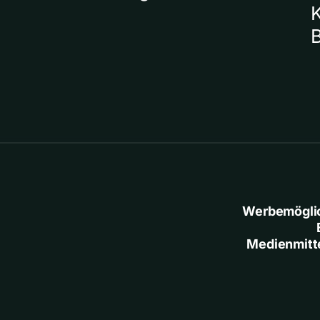
Werbemögli
Medienmitt