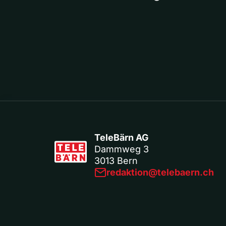
TeleBärn AG
Dammweg 3
3013 Bern
redaktion@telebaern.ch