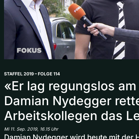
STAFFEL 2019 – FOLGE 114
«Er lag regungslos am
Damian Nydegger rett
Arbeitskollegen das L
Mi 11. Sep. 2019, 16.15 Uhr
Damian Nydegger wird heute mit der