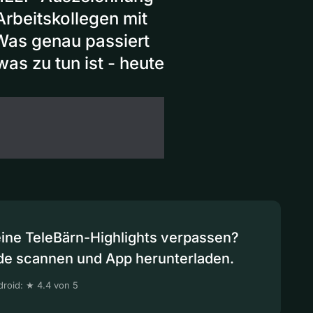
Arbeitskollegen mit
Was genau passiert
s zu tun ist - heute
eine TeleBärn-Highlights verpassen?
de scannen und App herunterladen.
roid: ★ 4.4 von 5