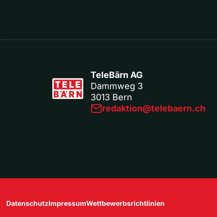
TeleBärn AG
Dammweg 3
3013 Bern
redaktion@telebaern.ch
Datenschutz
Impressum
Wettbewerbsrichtlinien