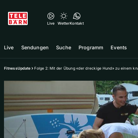
Live
Wetter
Kontakt
Live
Sendungen
Suche
Programm
Events
FitnessUpdate
Folge 2: Mit der Übung «der dreckige Hund» zu einem k