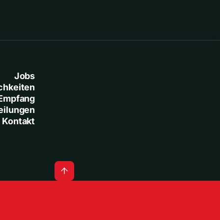
Jobs
chkeiten
Empfang
eilungen
Kontakt