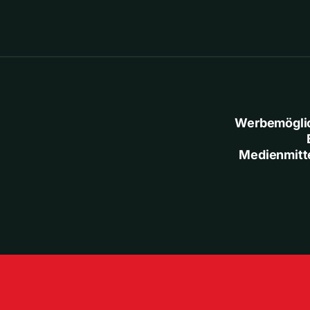
Werbemögli
Medienmitt