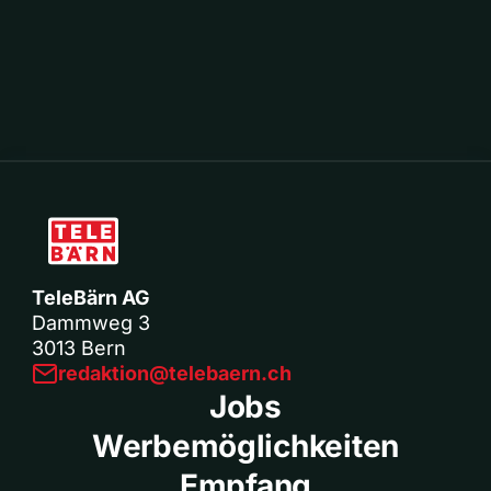
TeleBärn AG
Dammweg 3
3013 Bern
redaktion@telebaern.ch
Jobs
Werbemöglichkeiten
Empfang