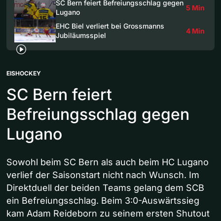
SC Bern feiert Befreiungsschlag gegen
5 Min
Lugano
EHC Biel verliert bei Grossmanns
4 Min
Jubiläumsspiel
EISHOCKEY
SC Bern feiert
Befreiungsschlag gegen
Lugano
Sowohl beim SC Bern als auch beim HC Lugano
verlief der Saisonstart nicht nach Wunsch. Im
Direktduell der beiden Teams gelang dem SCB
ein Befreiungsschlag. Beim 3:0-Auswärtssieg
kam Adam Reideborn zu seinem ersten Shutout