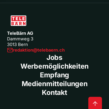
TeleBärn AG
Dammweg 3
3013 Bern
redaktion@telebaern.ch
Jobs
Werbemöglichkeiten
Empfang
Medienmitteilungen
Kontakt