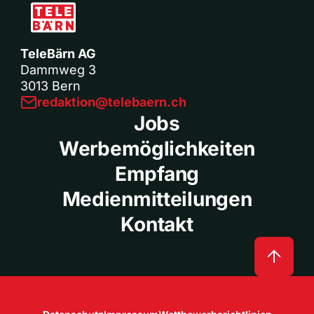
TeleBärn AG
Dammweg 3
3013 Bern
redaktion@telebaern.ch
Jobs
Werbemöglichkeiten
Empfang
Medienmitteilungen
Kontakt