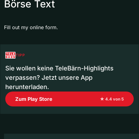
Börse Text
Fill out my
online form
.
TIPP
Sie wollen keine TeleBärn-Highlights
verpassen? Jetzt unsere App
herunterladen.
Zum Play Store
★ 4.4 von 5