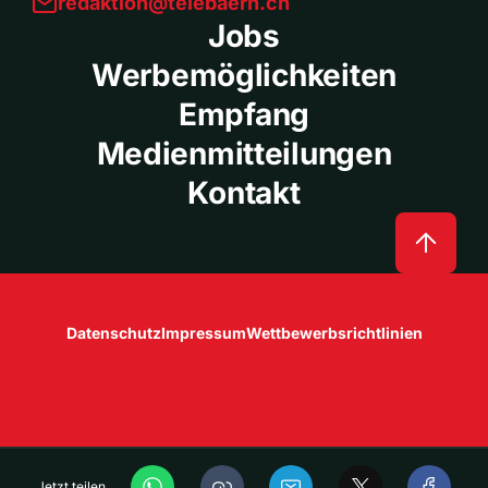
redaktion@telebaern.ch
Jobs
Werbemöglichkeiten
Empfang
Medienmitteilungen
Kontakt
Datenschutz
Impressum
Wettbewerbsrichtlinien
Jetzt teilen