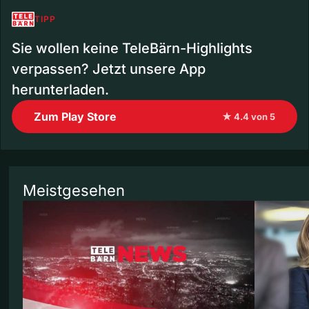
TIPP
Sie wollen keine TeleBärn-Highlights
verpassen? Jetzt unsere App
herunterladen.
Zum Play Store
★ 4.4 von 5
Meistgesehen