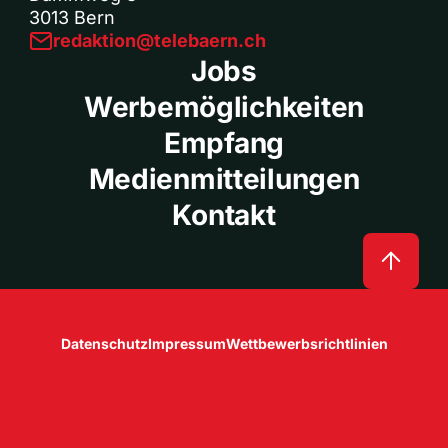
3013 Bern
redaktion@telebaern.ch
Jobs
Werbemöglichkeiten
Empfang
Medienmitteilungen
Kontakt
Datenschutz
Impressum
Wettbewerbsrichtlinien