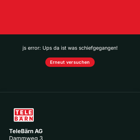
js error: Ups da ist was schiefgegangen!
Erneut versuchen
TeleBärn AG
Dammweg 3