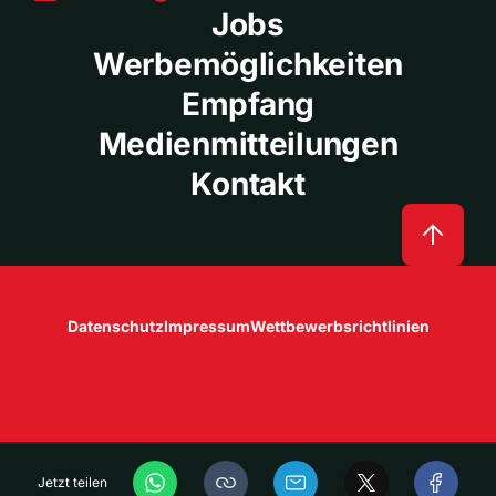
Jobs
Werbemöglichkeiten
Empfang
Medienmitteilungen
Kontakt
Datenschutz
Impressum
Wettbewerbsrichtlinien
Jetzt teilen