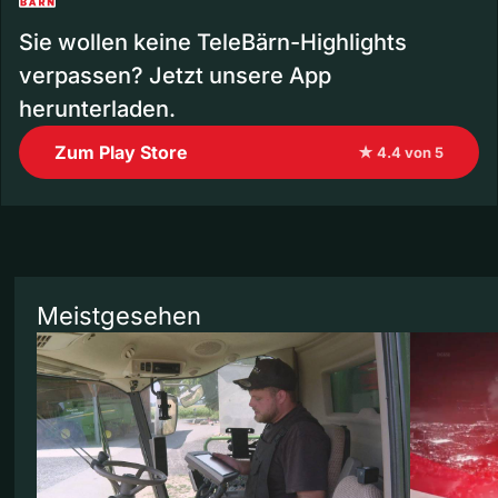
Sie wollen keine TeleBärn-Highlights
verpassen? Jetzt unsere App
herunterladen.
Zum Play Store
★ 4.4 von 5
Meistgesehen