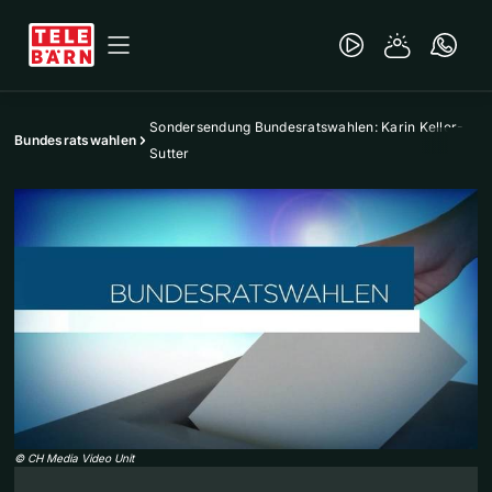
Sondersendung Bundesratswahlen: Karin Keller-
Bundesratswahlen
Sutter
©
CH Media Video Unit