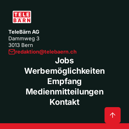
TeleBärn AG
Dammweg 3
3013 Bern
redaktion@telebaern.ch
Jobs
Werbemöglichkeiten
Empfang
Medienmitteilungen
Kontakt