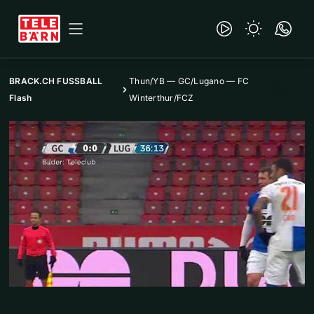
BRACK.CH FUSSBALL
Thun/YB — GC/Lugano — FC
Flash
Winterthur/FCZ