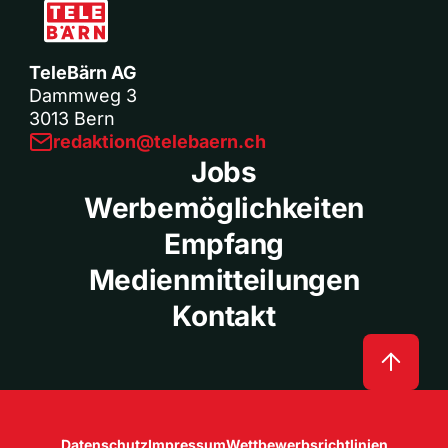
TeleBärn AG
Dammweg 3
3013 Bern
redaktion@telebaern.ch
Jobs
Werbemöglichkeiten
Empfang
Medienmitteilungen
Kontakt
Datenschutz
Impressum
Wettbewerbsrichtlinien