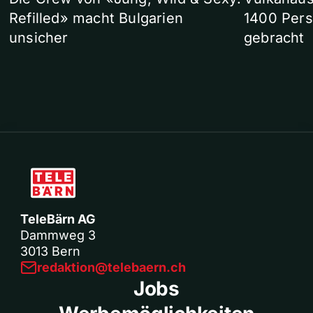
Refilled» macht Bulgarien
1400 Pers
unsicher
gebracht
TeleBärn AG
Dammweg 3
3013 Bern
redaktion@telebaern.ch
Jobs