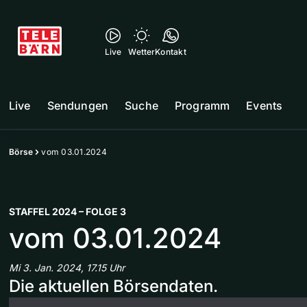
Live
Wetter
Kontakt
Live
Sendungen
Suche
Programm
Events
Börse
vom 03.01.2024
STAFFEL 2024 – FOLGE 3
vom 03.01.2024
Mi 3. Jan. 2024, 17.15 Uhr
Die aktuellen Börsendaten.