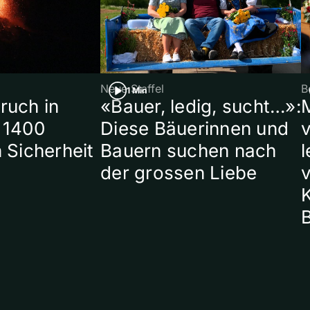
Neue Staffel
B
1 Min
ruch in
«Bauer, ledig, sucht…»:
 1400
Diese Bäuerinnen und
 Sicherheit
Bauern suchen nach
l
der grossen Liebe