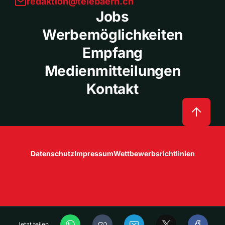
redaktion@telebaern.ch
Jobs
Werbemöglichkeiten
Empfang
Medienmitteilungen
Kontakt
Datenschutz
Impressum
Wettbewerbsrichtlinien
Jetzt teilen