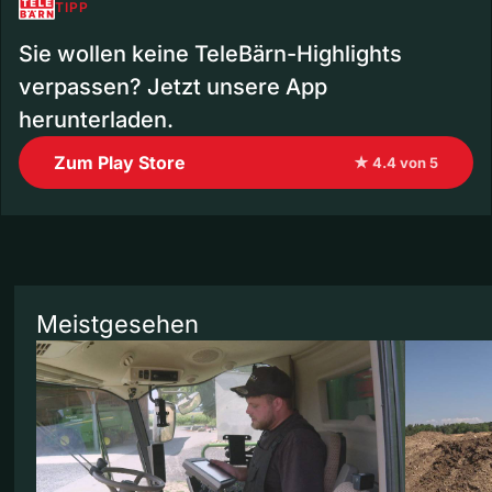
TIPP
Sie wollen keine TeleBärn-Highlights
verpassen? Jetzt unsere App
herunterladen.
Zum Play Store
★ 4.4 von 5
Meistgesehen