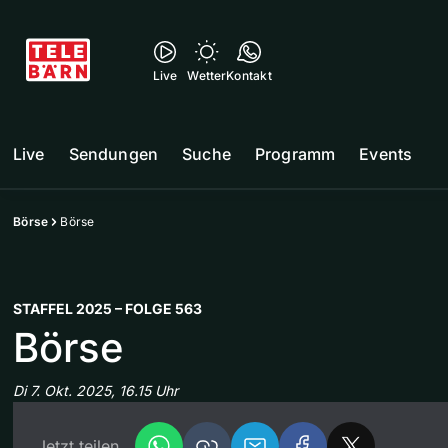
Live
Wetter
Kontakt
Live
Sendungen
Suche
Programm
Events
Börse
Börse
STAFFEL 2025 – FOLGE 563
Börse
Di 7. Okt. 2025, 16.15 Uhr
Jetzt teilen