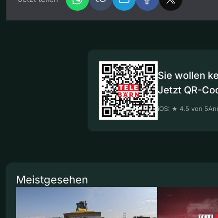
Sie wollen k
Jetzt QR-Co
iOS: ★ 4.5 von 5
And
Meistgesehen