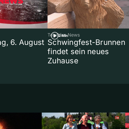
TeleBärn News
2 Min
g, 6. August
Schwingfest-Brunnen
findet sein neues
Zuhause