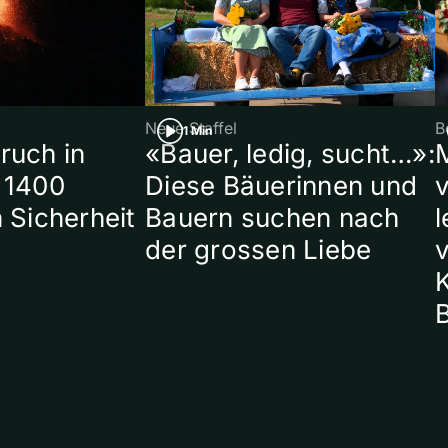
Neue Staffel
B
1 Min
ruch in
«Bauer, ledig, sucht…»:
 1400
Diese Bäuerinnen und
 Sicherheit
Bauern suchen nach
l
der grossen Liebe