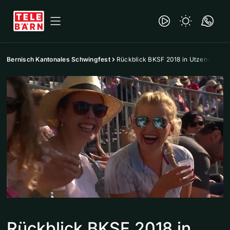
Bernisch Kantonales Schwingfest
Rückblick BKSF 2018 in Utzenstorf
Rückblick BKSF 2018 in