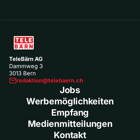
TeleBärn AG
Dammweg 3
3013 Bern
redaktion@telebaern.ch
Jobs
Werbemöglichkeiten
Empfang
Medienmitteilungen
Kontakt