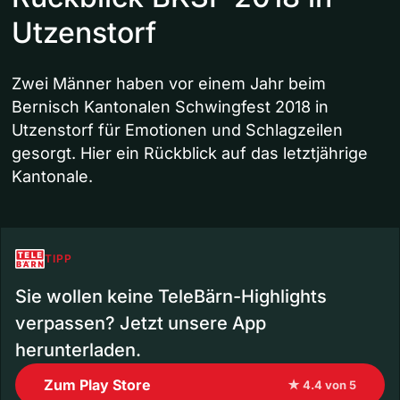
Utzenstorf
Zwei Männer haben vor einem Jahr beim
Bernisch Kantonalen Schwingfest 2018 in
Utzenstorf für Emotionen und Schlagzeilen
gesorgt. Hier ein Rückblick auf das letztjährige
Kantonale.
TIPP
Sie wollen keine TeleBärn-Highlights
verpassen? Jetzt unsere App
herunterladen.
Zum Play Store
★ 4.4 von 5