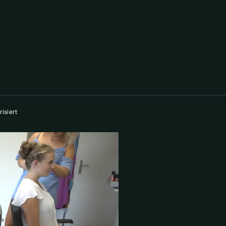
isiert