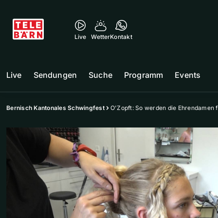
Live
Wetter
Kontakt
Live
Sendungen
Suche
Programm
Events
Bernisch Kantonales Schwingfest
O'Zopft: So werden die Ehrendamen fr