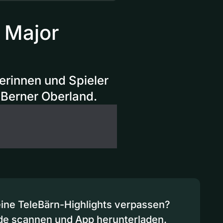
l Major
erinnen und Spieler
Berner Oberland.
eine TeleBärn-Highlights verpassen?
de scannen und App herunterladen.