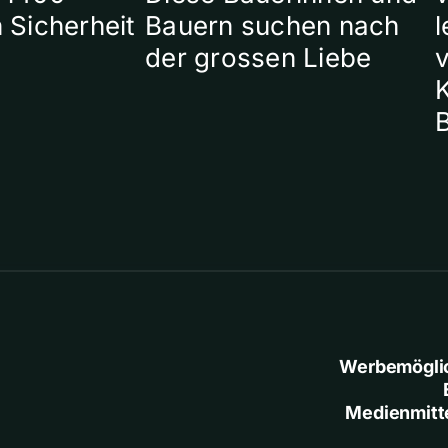
 Sicherheit
Bauern suchen nach
l
der grossen Liebe
Werbemögli
Medienmitt