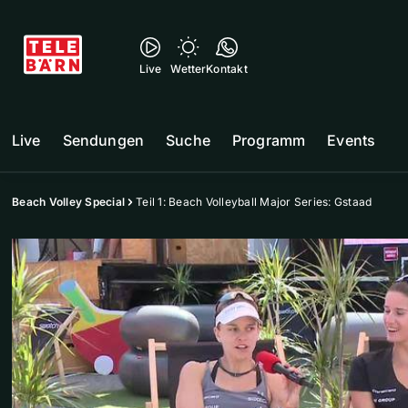
Live
Wetter
Kontakt
Live
Sendungen
Suche
Programm
Events
Beach Volley Special
Teil 1: Beach Volleyball Major Series: Gstaad