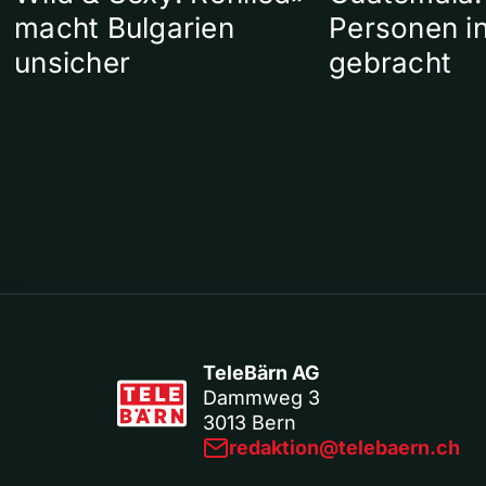
macht Bulgarien
Personen in
unsicher
gebracht
TeleBärn AG
Dammweg 3
3013 Bern
redaktion@telebaern.ch