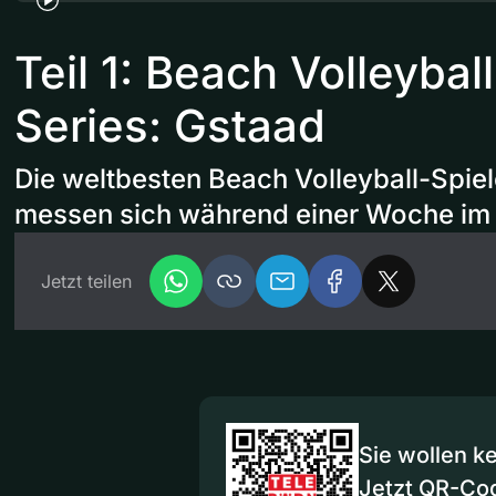
Teil 1: Beach Volleybal
Series: Gstaad
Die weltbesten Beach Volleyball-Spiel
messen sich während einer Woche im 
Jetzt teilen
Sie wollen k
Jetzt QR-Co