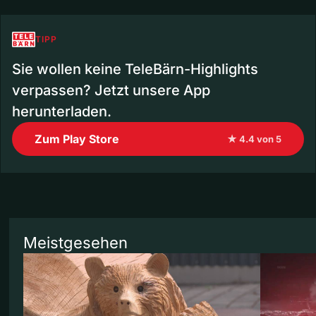
TIPP
Sie wollen keine TeleBärn-Highlights
verpassen? Jetzt unsere App
herunterladen.
Zum Play Store
★ 4.4 von 5
Meistgesehen