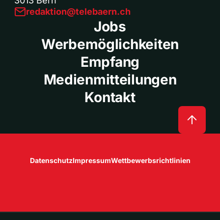
3013 Bern
redaktion@telebaern.ch
Jobs
Werbemöglichkeiten
Empfang
Medienmitteilungen
Kontakt
Datenschutz
Impressum
Wettbewerbsrichtlinien