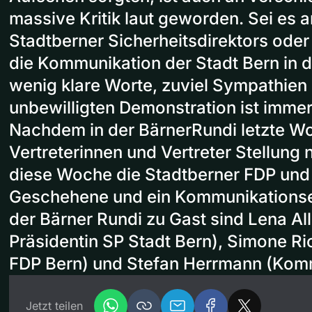
massive Kritik laut geworden. Sei es 
Stadtberner Sicherheitsdirektors oder
die Kommunikation der Stadt Bern in 
wenig klare Worte, zuviel Sympathien
unbewilligten Demonstration ist immer
Nachdem in der BärnerRundi letzte W
Vertreterinnen und Vertreter Stellung
diese Woche die Stadtberner FDP und
Geschehene und ein Kommunikationsex
der Bärner Rundi zu Gast sind Lena A
Präsidentin SP Stadt Bern), Simone Ri
FDP Bern) und Stefan Herrmann (Komm
Jetzt teilen