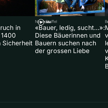
Neue Staffel
B
1 Min
ruch in
«Bauer, ledig, sucht…»:
 1400
Diese Bäuerinnen und
 Sicherheit
Bauern suchen nach
l
der grossen Liebe