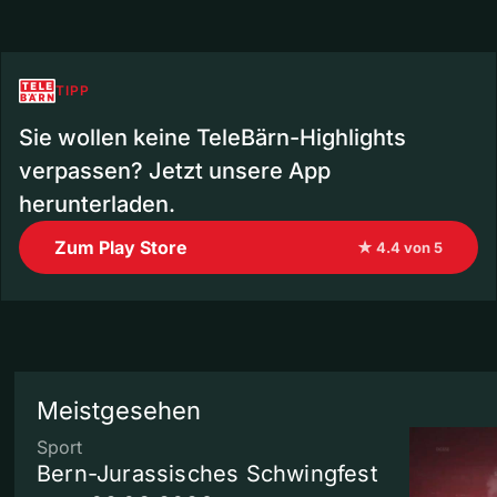
TIPP
Sie wollen keine TeleBärn-Highlights
verpassen? Jetzt unsere App
herunterladen.
Zum Play Store
★ 4.4 von 5
Meistgesehen
Sport
Bern-Jurassisches Schwingfest