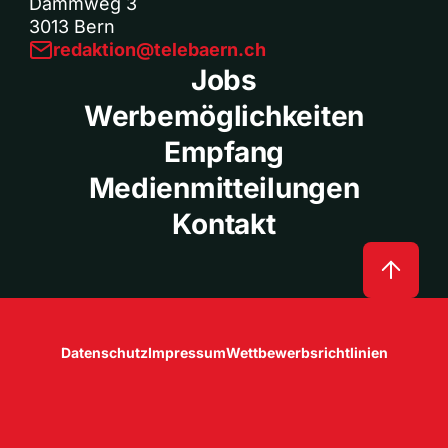
Dammweg 3
3013 Bern
redaktion@telebaern.ch
Jobs
Werbemöglichkeiten
Empfang
Medienmitteilungen
Kontakt
Datenschutz
Impressum
Wettbewerbsrichtlinien