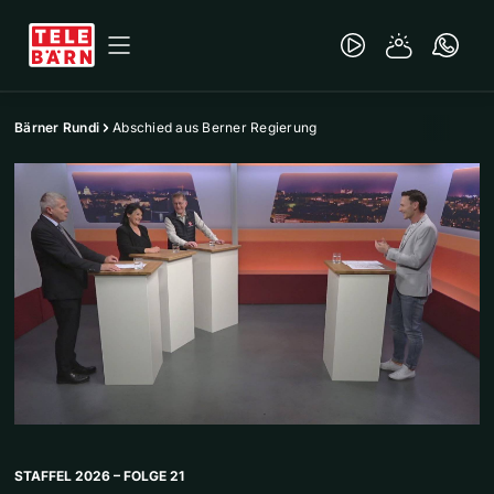
Bärner Rundi
Abschied aus Berner Regierung
STAFFEL 2026 – FOLGE 21