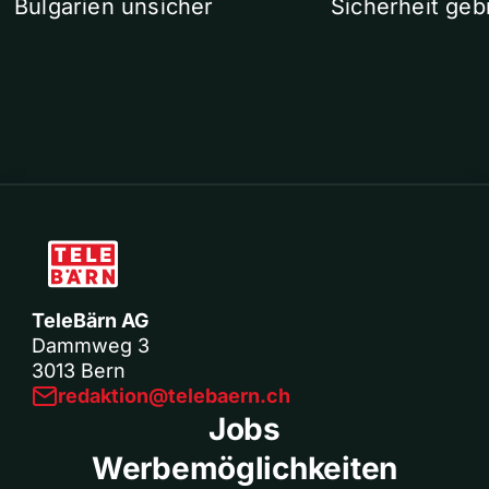
Bulgarien unsicher
Sicherheit geb
TeleBärn AG
Dammweg 3
3013 Bern
redaktion@telebaern.ch
Jobs
Werbemöglichkeiten