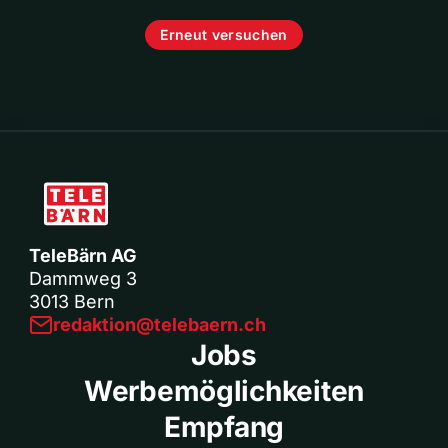
Erneut versuchen
TeleBärn AG
Dammweg 3
3013 Bern
redaktion@telebaern.ch
Jobs
Werbemöglichkeiten
Empfang