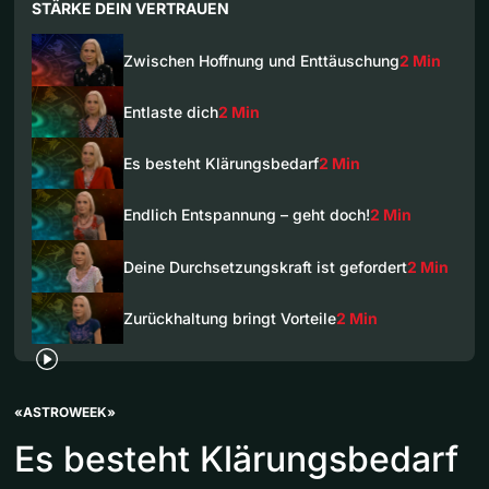
STÄRKE DEIN VERTRAUEN
Zwischen Hoffnung und Enttäuschung
2 Min
Entlaste dich
2 Min
Es besteht Klärungsbedarf
2 Min
Endlich Entspannung – geht doch!
2 Min
Deine Durchsetzungskraft ist gefordert
2 Min
Zurückhaltung bringt Vorteile
2 Min
«ASTROWEEK»
Es besteht Klärungsbedarf