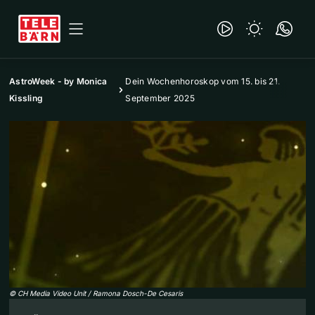
AstroWeek - by Monica
Dein Wochenhoroskop vom 15. bis 21.
Kissling
September 2025
©
CH Media Video Unit / Ramona Dosch-De Cesaris