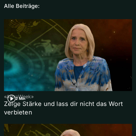
Alle Beiträge:
«AstroWeek»
2 Min
Zeige Stärke und lass dir nicht das Wort
verbieten