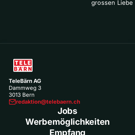
grossen Liebe
TeleBärn AG
Dammweg 3
3013 Bern
redaktion@telebaern.ch
Jobs
Werbemöglichkeiten
Empfang