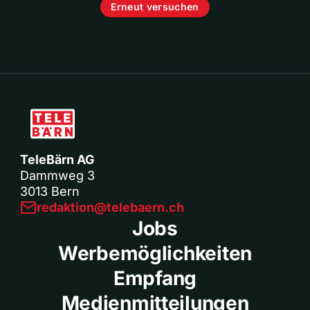
Erneut versuchen
TeleBärn AG
Dammweg 3
3013 Bern
redaktion@telebaern.ch
Jobs
Werbemöglichkeiten
Empfang
Medienmitteilungen