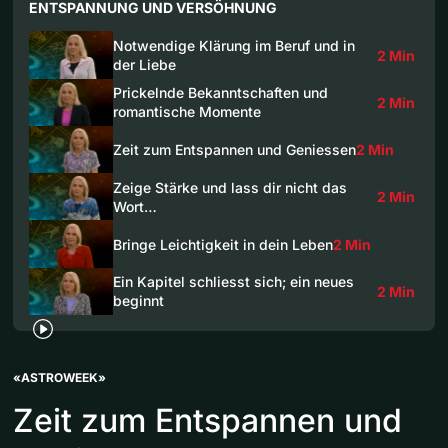
ENTSPANNUNG UND VERSÖHNUNG
Notwendige Klärung im Beruf und in
2 Min
der Liebe
Prickelnde Bekanntschaften und
2 Min
romantische Momente
Zeit zum Entspannen und Geniessen
2 Min
Zeige Stärke und lass dir nicht das
2 Min
Wort…
Bringe Leichtigkeit in dein Leben
2 Min
Ein Kapitel schliesst sich; ein neues
2 Min
beginnt
«ASTROWEEK»
Zeit zum Entspannen und