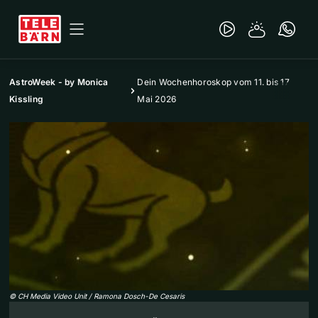
AstroWeek - by Monica
Dein Wochenhoroskop vom 11. bis 17.
Kissling
Mai 2026
©
CH Media Video Unit / Ramona Dosch-De Cesaris