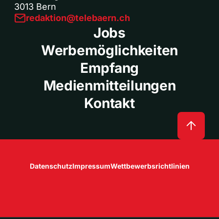
3013 Bern
redaktion@telebaern.ch
Jobs
Werbemöglichkeiten
Empfang
Medienmitteilungen
Kontakt
Datenschutz
Impressum
Wettbewerbsrichtlinien