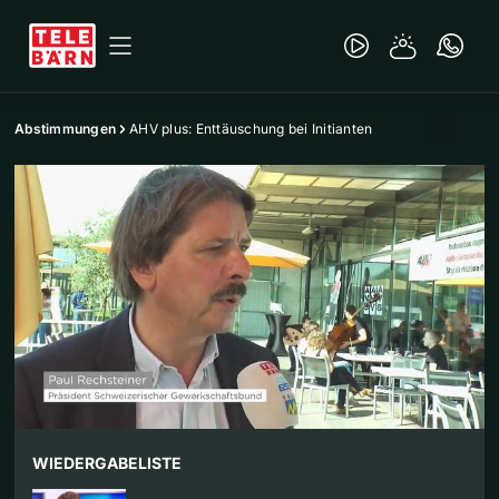
Abstimmungen
AHV plus: Enttäuschung bei Initianten
WIEDERGABELISTE