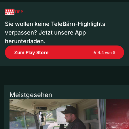
TIPP
Sie wollen keine TeleBärn-Highlights
verpassen? Jetzt unsere App
herunterladen.
Zum Play Store
★ 4.4 von 5
Meistgesehen