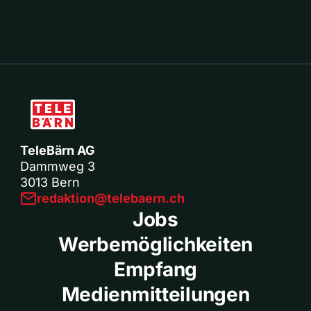
TeleBärn AG
Dammweg 3
3013 Bern
redaktion@telebaern.ch
Jobs
Werbemöglichkeiten
Empfang
Medienmitteilungen