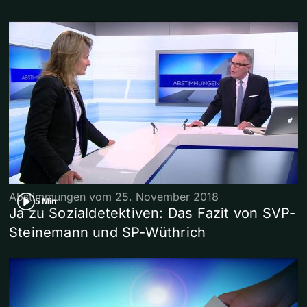
Abstimmungen vom 25. November 2018
5 Min
Ja zu Sozialdetektiven: Das Fazit von SVP-
Steinemann und SP-Wüthrich