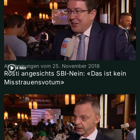
Abstimmungen vom 25. November 2018
4 Min
Rösti angesichts SBI-Nein: «Das ist kein
Misstrauensvotum»