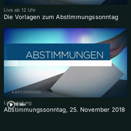
Live ab 12 Uhr
Die Vorlagen zum Abstimmungssonntag
Livesendung
15 Min
Abstimmungssonntag, 25. November 2018