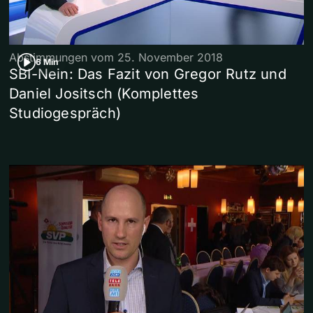
Abstimmungen vom 25. November 2018
6 Min
SBI-Nein: Das Fazit von Gregor Rutz und
Daniel Jositsch (Komplettes
Studiogespräch)