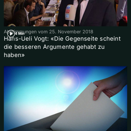
Abstimmungen vom 25. November 2018
4 Min
Hans-Ueli Vogt: «Die Gegenseite scheint
die besseren Argumente gehabt zu
haben»