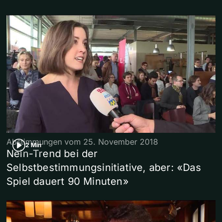
Abstimmungen vom 25. November 2018
2 Min
Nein-Trend bei der
Selbstbestimmungsinitiative, aber: «Das
Spiel dauert 90 Minuten»