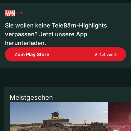
TIPP
Sie wollen keine TeleBärn-Highlights
verpassen? Jetzt unsere App
herunterladen.
Zum Play Store
★ 4.4 von 5
Meistgesehen