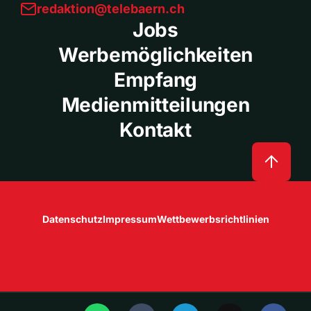
redaktion@telebaern.ch
Jobs
Werbemöglichkeiten
Empfang
Medienmitteilungen
Kontakt
Datenschutz
Impressum
Wettbewerbsrichtlinien