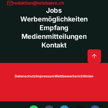
redaktion@telebaern.ch
Jobs
Werbemöglichkeiten
Empfang
Medienmitteilungen
Kontakt
Datenschutz
Impressum
Wettbewerbsrichtlinien