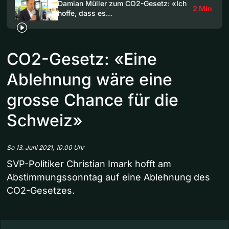
Damian Müller zum CO2-Gesetz: «Ich
2 Min
hoffe, dass es…
CO2-Gesetz: «Eine
Ablehnung wäre eine
grosse Chance für die
Schweiz»
So 13. Juni 2021, 10.00 Uhr
SVP-Politiker Christian Imark hofft am
Abstimmungssonntag auf eine Ablehnung des
CO2-Gesetzes.