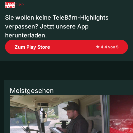
TIPP
Sie wollen keine TeleBärn-Highlights
verpassen? Jetzt unsere App
herunterladen.
Zum Play Store
★ 4.4 von 5
Meistgesehen