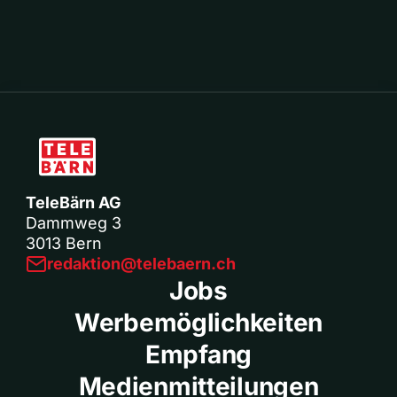
TeleBärn AG
Dammweg 3
3013 Bern
redaktion@telebaern.ch
Jobs
Werbemöglichkeiten
Empfang
Medienmitteilungen