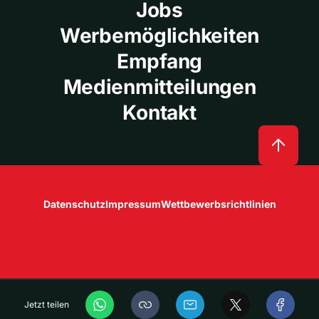
Jobs
Werbemöglichkeiten
Empfang
Medienmitteilungen
Kontakt
Datenschutz
Impressum
Wettbewerbsrichtlinien
Jetzt teilen