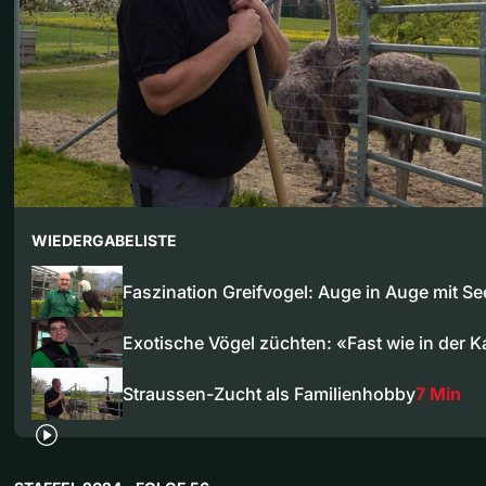
WIEDERGABELISTE
Faszination Greifvogel: Auge in Auge mit S
Exotische Vögel züchten: «Fast wie in der K
Straussen-Zucht als Familienhobby
7 Min