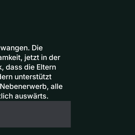
swangen. Die
keit, jetzt in der
, dass die Eltern
ern unterstützt
 Nebenerwerb, alle
zlich auswärts.