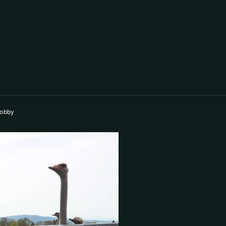
hobby