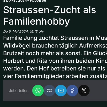
STAFFEL 2024 – FOLGE 56
Straussen-Zucht als
Familienhobby
Do 9. Mai 2024, 16.15 Uhr
Familie Jung züchtet Straussen in Mü
Wildvögel brauchen täglich Aufmerksam
Brutzeit noch mehr als sonst. Ein Glück
Herbert und Rita von ihren beiden Kind
werden. Den Hof betreiben sie nur als
vier Familienmitglieder arbeiten zusät
Jetzt teilen