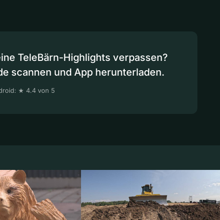
eine TeleBärn-Highlights verpassen?
de scannen und App herunterladen.
roid: ★ 4.4 von 5