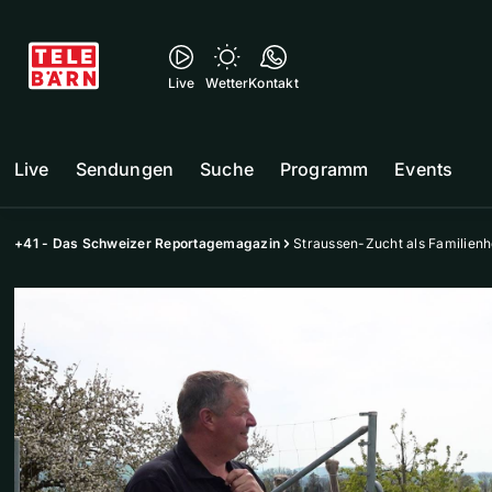
Live
Wetter
Kontakt
Live
Sendungen
Suche
Programm
Events
+41 - Das Schweizer Reportagemagazin
Straussen-Zucht als Familien