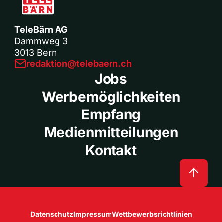
TeleBärn AG
Dammweg 3
3013 Bern
redaktion@telebaern.ch
Jobs
Werbemöglichkeiten
Empfang
Medienmitteilungen
Kontakt
Datenschutz
Impressum
Wettbewerbsrichtlinien