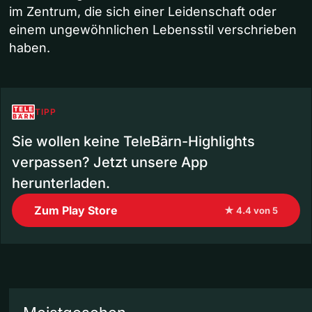
im Zentrum, die sich einer Leidenschaft oder
einem ungewöhnlichen Lebensstil verschrieben
haben.
TIPP
Sie wollen keine TeleBärn-Highlights
verpassen? Jetzt unsere App
herunterladen.
Zum Play Store
★ 4.4 von 5