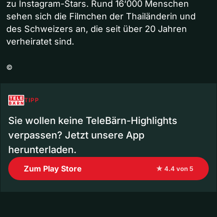
zu Instagram-Stars. Rund 16‘000 Menschen
sehen sich die Filmchen der Thailänderin und
des Schweizers an, die seit über 20 Jahren
verheiratet sind.
©
TIPP
Sie wollen keine TeleBärn-Highlights
verpassen? Jetzt unsere App
herunterladen.
Zum Play Store
★ 4.4 von 5