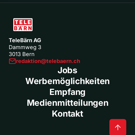
TeleBärn AG
Dammweg 3
3013 Bern
redaktion@telebaern.ch
Jobs
Werbemöglichkeiten
Empfang
Medienmitteilungen
Kontakt