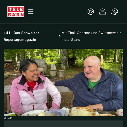
+41 - Das Schweizer
Mit Thai-Charme und Swissness zu
Reportagemagazin
Insta-Stars
©
+41