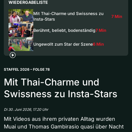
WIEDERGABELISTE
Mit Thai-Charme und Swissness zu
7 Min
Insta-Stars
Berühmt, beliebt, bodenständig
7 Min
Ungewollt zum Star der Szene
6 Min
STAFFEL 2026 – FOLGE 78
Mit Thai-Charme und
Swissness zu Insta-Stars
Di 30. Juni 2026, 17.20 Uhr
Mit Videos aus ihrem privaten Alltag wurden
Muai und Thomas Gambirasio quasi über Nacht