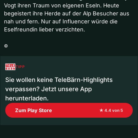
Vogt ihren Traum von eigenen Eseln. Heute
begeistert ihre Herde auf der Alp Besucher aus
nah und fern. Nur auf Influencer würde die
Eselfreundin lieber verzichten.
©
TIPP
Sie wollen keine TeleBärn-Highlights
verpassen? Jetzt unsere App
herunterladen.
Zum Play Store
★ 4.4 von 5