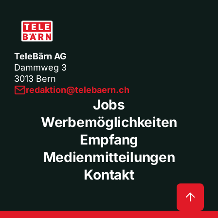
TeleBärn AG
Dammweg 3
3013 Bern
redaktion@telebaern.ch
Jobs
Werbemöglichkeiten
Empfang
Medienmitteilungen
Kontakt