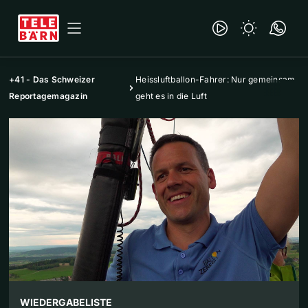
+41 - Das Schweizer
Heissluftballon-Fahrer: Nur gemeinsam
Reportagemagazin
geht es in die Luft
WIEDERGABELISTE