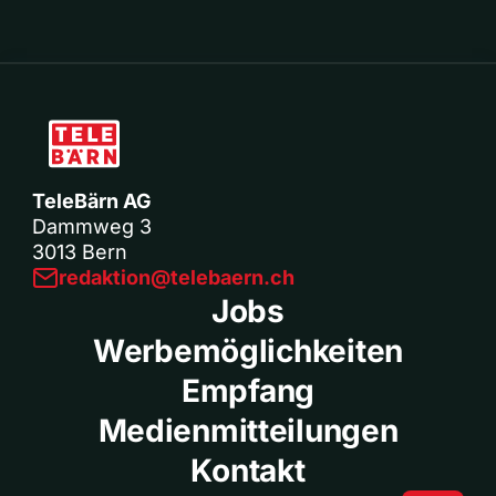
TeleBärn AG
Dammweg 3
3013 Bern
redaktion@telebaern.ch
Jobs
Werbemöglichkeiten
Empfang
Medienmitteilungen
Kontakt