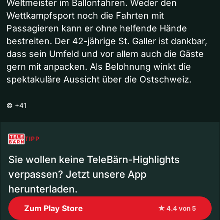
Weltmeister im Ballonfahren. Weder den
Wettkampfsport noch die Fahrten mit
Passagieren kann er ohne helfende Hände
bestreiten. Der 42-jährige St. Galler ist dankbar,
dass sein Umfeld und vor allem auch die Gäste
gern mit anpacken. Als Belohnung winkt die
spektakuläre Aussicht über die Ostschweiz.
©
+41
TIPP
Sie wollen keine TeleBärn-Highlights
verpassen? Jetzt unsere App
herunterladen.
Zum Play Store
★ 4.4 von 5