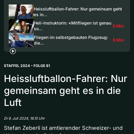
Heissluftballon-Fahrer: Nur gemeinsam geht
es in…
Heli-Instruktorin: «Mitfliegen ist genau
6 Min
so…
Fliegen im selbstgebauten Flugzeug:
6 Min
die…
STAFFEL 2024 – FOLGE 81
Heissluftballon-Fahrer: Nur
gemeinsam geht es in die
Luft
Di 9. Juli 2024, 16.15 Uhr
Stefan Zeberli ist amtierender Schweizer- und