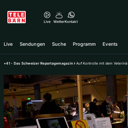
Live
Wetter
Kontakt
Live
Sendungen
Suche
Programm
Events
+41 - Das Schweizer Reportagemagazin
Auf Kontrolle mit dem Veterinä