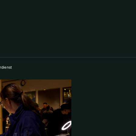
rdienst