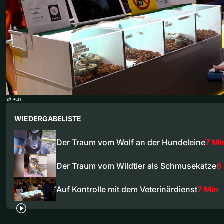
©
+41
WIEDERGABELISTE
Der Traum vom Wolf an der Hundeleine
7 Mi
Der Traum vom Wildtier als Schmusekatze
6
Auf Kontrolle mit dem Veterinärdienst
7 Min