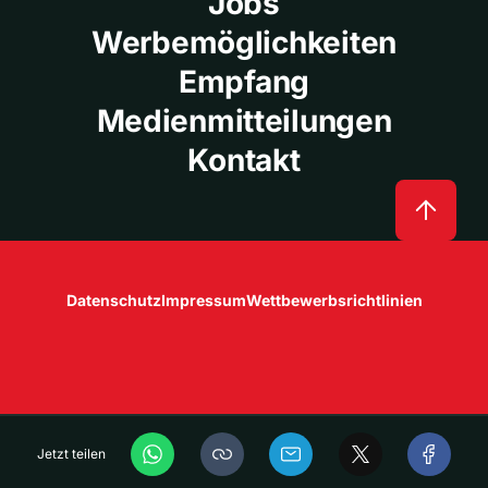
Jobs
Werbemöglichkeiten
Empfang
Medienmitteilungen
Kontakt
Datenschutz
Impressum
Wettbewerbsrichtlinien
Jetzt teilen