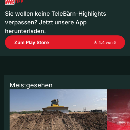
TIPP
Sie wollen keine TeleBärn-Highlights
verpassen? Jetzt unsere App
herunterladen.
Zum Play Store
★ 4.4 von 5
Meistgesehen