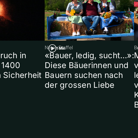
Neue Staffel
B
1 Min
ruch in
«Bauer, ledig, sucht…»:
 1400
Diese Bäuerinnen und
 Sicherheit
Bauern suchen nach
l
der grossen Liebe