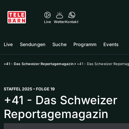
Live
Wetter
Kontakt
Live
Sendungen
Suche
Programm
Events
+41 - Das Schweizer Reportagemagazin
+41 - Das Schweizer Reporta
STAFFEL 2025 – FOLGE 19
+41 - Das Schweizer
Reportagemagazin