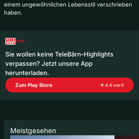
einem ungewöhnlichen Lebensstil verschrieben
haben.
TIPP
Sie wollen keine TeleBärn-Highlights
verpassen? Jetzt unsere App
herunterladen.
Zum Play Store
★ 4.4 von 5
Meistgesehen