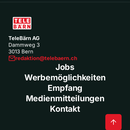
TeleBärn AG
Dammweg 3
3013 Bern
redaktion@telebaern.ch
Jobs
Werbemöglichkeiten
Empfang
Medienmitteilungen
Kontakt