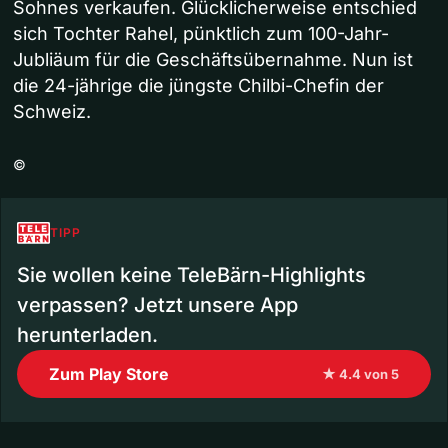
Sohnes verkaufen. Glücklicherweise entschied
sich Tochter Rahel, pünktlich zum 100-Jahr-
Jubliäum für die Geschäftsübernahme. Nun ist
die 24-jährige die jüngste Chilbi-Chefin der
Schweiz.
©
TIPP
Sie wollen keine TeleBärn-Highlights
verpassen? Jetzt unsere App
herunterladen.
Zum Play Store
★ 4.4 von 5