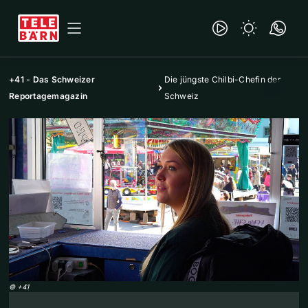
+41 - Das Schweizer
Die jüngste Chilbi-Chefin der
Reportagemagazin
Schweiz
©
+41