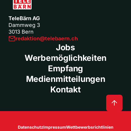
TeleBärn AG
Dammweg 3
3013 Bern
redaktion@telebaern.ch
Jobs
Werbemöglichkeiten
Empfang
Medienmitteilungen
Kontakt
Datenschutz
Impressum
Wettbewerbsrichtlinien