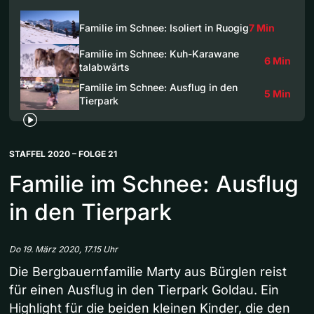
Familie im Schnee: Isoliert in Ruogig
7 Min
Familie im Schnee: Kuh-Karawane
6 Min
talabwärts
Familie im Schnee: Ausflug in den
5 Min
Tierpark
STAFFEL 2020 – FOLGE 21
Familie im Schnee: Ausflug
in den Tierpark
Do 19. März 2020, 17.15 Uhr
Die Bergbauernfamilie Marty aus Bürglen reist
für einen Ausflug in den Tierpark Goldau. Ein
Highlight für die beiden kleinen Kinder, die den