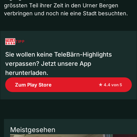
grössten Teil ihrer Zeit in den Urner Bergen
verbringen und noch nie eine Stadt besuchten.
TIPP
Sie wollen keine TeleBärn-Highlights
verpassen? Jetzt unsere App
herunterladen.
Zum Play Store
★ 4.4 von 5
Meistgesehen